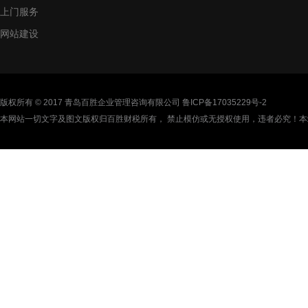
上门服务
网站建设
版权所有 © 2017 青岛百胜企业管理咨询有限公司
鲁ICP备17035229号-2
本网站一切文字及图文版权归百胜财税所有， 禁止模仿或无授权使用，违者必究！本