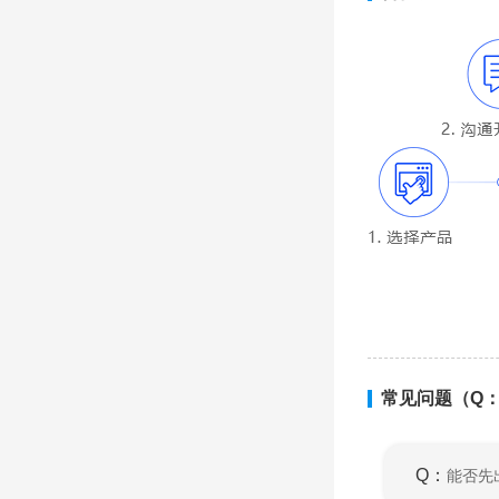
常见问题（Q
Q：
能否先