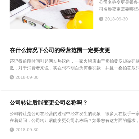
公司名称变更是很多
司名称变更需要哪些材
2018-09-30
在什么情况下公司的经营范围一定要变更
还记得前段时间引起网友热议的，一家火锅店由于卖拍黄瓜却被罚款
瓜，对于消费者来说，实在想不明白为何要罚款，并且一叠拍黄瓜只卖
2018-09-30
公司转让后能变更公司名称吗？
公司转让是公司在经营的过程中经常发生的现象，很多人在接手一
在着疑问，公司转让后能变更公司名称吗？如果您有这方面的需求，就
2018-09-30