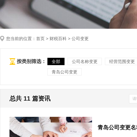
您当前的位置：
首页
>
财税百科
> 公司变更
按类别筛选：
全部
公司名称变更
经营范围变更
青岛公司变更
总共
11
篇资讯
青岛公司变更名