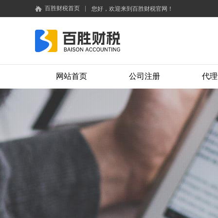
百胜财税首页
|
您好，欢迎来到百胜财税官网！
网站首页
公司注册
代理