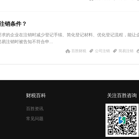
注销条件？
要求的企业在注销时减少登记手续、简化登记材料、优化登记流程，能让
注销时被告知不符合申...
百胜财税
公司注销
简易注销
财税百科
关注百胜咨询
百胜资讯
常见问题