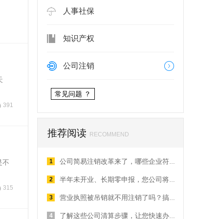
人事社保
知识产权
公司注销
天
常见问题 ？
391
推荐阅读
RECOMMEND
1
是不
公司简易注销改革来了，哪些企业符合简易注销条件？
2
半年未开业、长期零申报，您公司将面临吊销营业执照
315
3
营业执照被吊销就不用注销了吗？搞不清楚会吃大亏！
4
了解这些公司清算步骤，让您快速办理公司注销