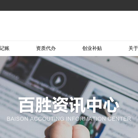
记账
资质代办
创业补贴
关