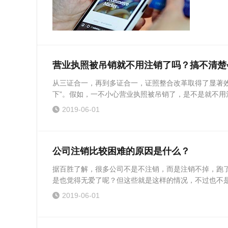
营业执照被吊销就不用注销了吗？搞不清楚
从三证合一，再到多证合一，证照整合改革取得了显著效
下”。假如，一不小心营业执照被吊销了，是不是就不用注
2019-06-01
公司注销比较困难的原因是什么？
据百胜了解，很多公司不是不注销，而是注销不掉，跑
是也觉得无爱了呢？但这些就是这样的情况，不过也不是没
2019-06-01