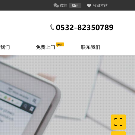
收藏本站
于我们
免费上门
联系我们