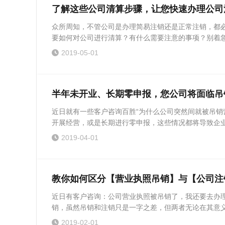
了解这些公司清算步骤，让您快速办理公司
众所周知，不管公司是办理简易注销还是正常注销，都
要如何对公司进行清算？有什么需要注意的事项？别着急，
2019-05-01
半年未开业、长期零申报，您公司将面临吊
近日就有一些客户咨询百胜“为什么公司突然间就被吊销
开展经营，或是长期进行零申报，这些情况都将导致企业被
2019-04-01
教你如何区分【营业执照吊销】与【公司注
近日有客户咨询：公司营业执照被吊销了，我还要去办
销，虽然吊销和注销只是一字之差，但两者无论在其意义上
2019-02-01