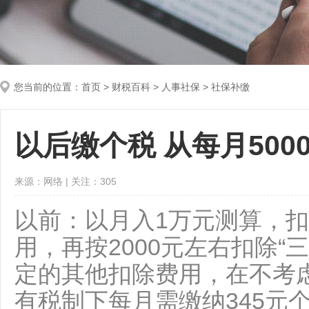
您当前的位置：
首页
>
财税百科
> 人事社保 > 社保补缴
以后缴个税 从每月500
来源：网络 | 关注：
305
以前：以月入1万元测算，扣
用，再按2000元左右扣除“
定的其他扣除费用，在不考
有税制下每月需缴纳345元