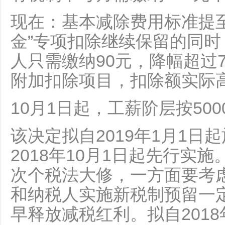
现在：基本减除费用标准提至
金”专项扣除继续保留的同
人只需缴纳90元，降幅超过
附加扣除项目，扣除额实际高
10月1日起，工薪阶层按500
该决定拟自2019年1月1
2018年10月1日起先行实
次个税法大修，一方面要考
和纳税人实施新税制预留一
早释放减税红利。拟自2018年