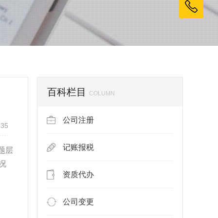
百科栏目
COLUMN
公司注册
:35
记账报税
题层
况
资质代办
公司变更