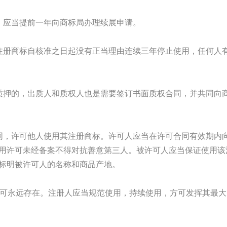
应当提前一年向商标局办理续展申请。
册商标自核准之日起没有正当理由连续三年停止使用，任何人
押的，出质人和质权人也是需要签订书面质权合同，并共同向
，许可他人使用其注册商标。许可人应当在许可合同有效期内
用许可未经备案不得对抗善意第三人。被许可人应当保证使用该
标明被许可人的名称和商品产地。
可永远存在。注册人应当规范使用，持续使用，方可发挥其最大