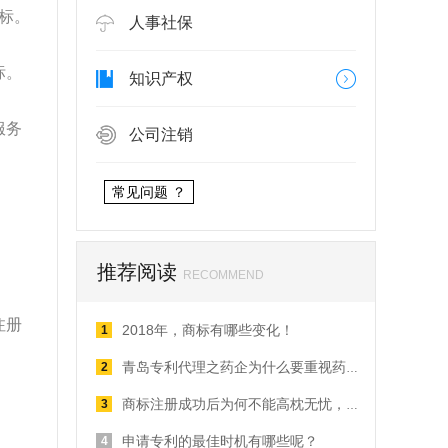
标。
人事社保
标。
知识产权
服务
公司注销
常见问题 ？
推荐阅读
RECOMMEND
注册
2018年，商标有哪些变化！
1
2
青岛专利代理之药企为什么要重视药品外观设计专利？
3
商标注册成功后为何不能高枕无忧，这些你了解吗？
申请专利的最佳时机有哪些呢？
4