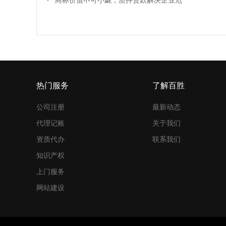
商标价值不可小觑，质押贷款解决企业危
机
热门服务
了解百胜
公司注册
最新动态
代理记账
关于我们
资质代办
联系我们
知识产权
上门服务
网站建设