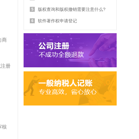
版权查询和版权撤销需要注意什么?
5
软件著作权申请登记
6
向商
充注册
审核