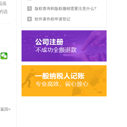
国虽
版权查询和版权撤销需要注意什么?
5
的说
软件著作权申请登记
6
返回>