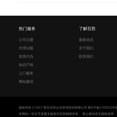
热门服务
了解百胜
公司注册
最新动态
代理记账
关于我们
资质代办
联系我们
知识产权
上门服务
网站建设
版权所有 © 2017 青岛百胜企业管理咨询有限公司
鲁ICP备17035229号
本网站一切文字及图文版权归百胜财税所有， 禁止模仿或无授权使用，