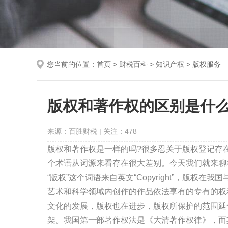
您当前的位置：
首页
>
财税百科
> 知识产权 > 版权服务
版权和著作权的区别是什
来源：百胜财税 | 关注：
478
版权和著作权是一样的吗?很多忍关于版权登记存在
个术语从词源来看存在很大差别。今天我们就来聊
“版权”这个词语来自英文“Copyright”，版
艺术和科学领域内创作的作品依法享有的专有的权
文化的发展，版权也在进步，版权所保护的范围延
架。我国第一部著作权法是《大清著作权律》，而