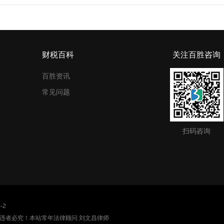
财税百科
关注百胜咨询
百胜资讯
常见问题
扫码咨询
-2
违者必究！本站常年法律顾问 刘文昌律师