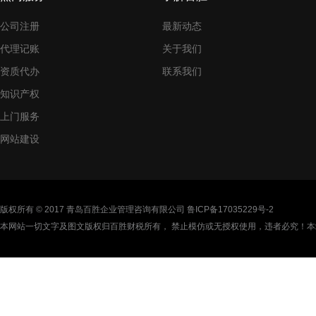
公司注册
最新动态
代理记账
关于我们
资质代办
联系我们
知识产权
上门服务
网站建设
版权所有 © 2017 青岛百胜企业管理咨询有限公司
鲁ICP备17035229号-2
本网站一切文字及图文版权归百胜财税所有， 禁止模仿或无授权使用，违者必究！本